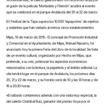
el guión de la película ‘Mortadelo y Filemón’ acudirá al evento
que se celebrará en el parque Andalucía del 20 al 22 de marzo
El I Festival de la Tapa supera los 10.000 ‘tapaportes’ de mijeños
y visitantes que han visitado al menos cinco establecimientos
Mijas, 19 de marzo de 2015.- El concejal de Promoción Industrial
y Comercial en el Ayuntamiento de Mijas, Manuel Navarro, ha
anunciado hoy la primera Feria del Libro de la localidad. Se trata
de un evento cultural, organizado por Hecho en Mijas, que
pretende, a su vez, potenciar los aspectos económicos
relacionados con la lectura, la papelería y el ámbito editorial. La
cita tendrá lugar en el parque de Andalucía, los próximos días
20, 21 y 22 de marzo, y su horario será de 10 y las 14 horas y de
16 a 20:30 horas.
«El sábado contaremos además con una visita muy especial, la
del caleño Cristóbal Ruiz, ganador del premio Goya por el