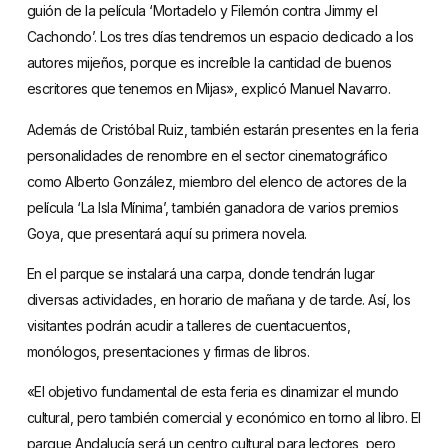
guión de la película ‘Mortadelo y Filemón contra Jimmy el
Cachondo’. Los tres días tendremos un espacio dedicado a los
autores mijeños, porque es increíble la cantidad de buenos
escritores que tenemos en Mijas», explicó Manuel Navarro.
Además de Cristóbal Ruiz, también estarán presentes en la feria
personalidades de renombre en el sector cinematográfico
como Alberto González, miembro del elenco de actores de la
película ‘La Isla Mínima’, también ganadora de varios premios
Goya, que presentará aquí su primera novela.
En el parque se instalará una carpa, donde tendrán lugar
diversas actividades, en horario de mañana y de tarde. Así, los
visitantes podrán acudir a talleres de cuentacuentos,
monólogos, presentaciones y firmas de libros.
«El objetivo fundamental de esta feria es dinamizar el mundo
cultural, pero también comercial y económico en torno al libro. El
parque Andalucía será un centro cultural para lectores, pero