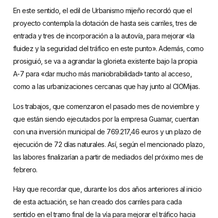
En este sentido, el edil de Urbanismo mijeño recordó que el
proyecto contempla la dotación de hasta seis carriles, tres de
entrada y tres de incorporación a la autovía, para mejorar «la
fluidez y la seguridad del tráfico en este punto». Además, como
prosiguió, se va a agrandar la glorieta existente bajo la propia
A-7 para «dar mucho más maniobrabilidad» tanto al acceso,
como a las urbanizaciones cercanas que hay junto al CIOMijas.
Los trabajos, que comenzaron el pasado mes de noviembre y
que están siendo ejecutados por la empresa Guamar, cuentan
con una inversión municipal de 769.217,46 euros y un plazo de
ejecución de 72 días naturales. Así, según el mencionado plazo,
las labores finalizarían a partir de mediados del próximo mes de
febrero.
Hay que recordar que, durante los dos años anteriores al inicio
de esta actuación, se han creado dos carriles para cada
sentido en el tramo final de la vía para mejorar el tráfico hacia