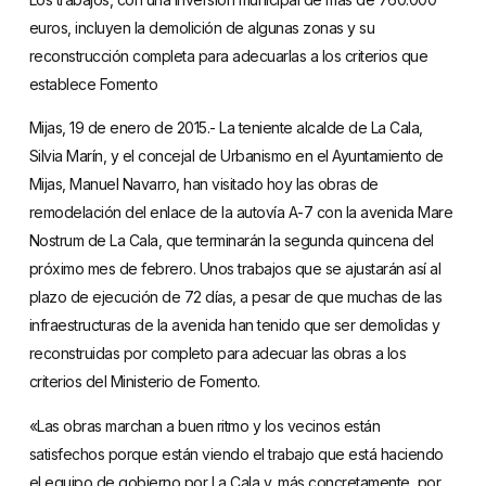
euros, incluyen la demolición de algunas zonas y su
reconstrucción completa para adecuarlas a los criterios que
establece Fomento
Mijas, 19 de enero de 2015.- La teniente alcalde de La Cala,
Silvia Marín, y el concejal de Urbanismo en el Ayuntamiento de
Mijas, Manuel Navarro, han visitado hoy las obras de
remodelación del enlace de la autovía A-7 con la avenida Mare
Nostrum de La Cala, que terminarán la segunda quincena del
próximo mes de febrero. Unos trabajos que se ajustarán así al
plazo de ejecución de 72 días, a pesar de que muchas de las
infraestructuras de la avenida han tenido que ser demolidas y
reconstruidas por completo para adecuar las obras a los
criterios del Ministerio de Fomento.
«Las obras marchan a buen ritmo y los vecinos están
satisfechos porque están viendo el trabajo que está haciendo
el equipo de gobierno por La Cala y, más concretamente, por