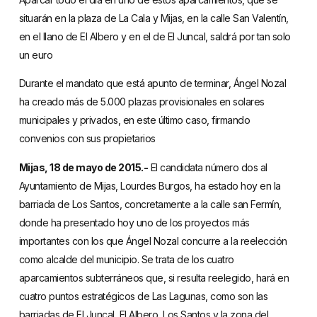
situarán en la plaza de La Cala y Mijas, en la calle San Valentín,
en el llano de El Albero y en el de El Juncal, saldrá por tan solo
un euro
Durante el mandato que está apunto de terminar, Ángel Nozal
ha creado más de 5.000 plazas provisionales en solares
municipales y privados, en este último caso, firmando
convenios con sus propietarios
Mijas, 18 de mayo de 2015.-
El candidata número dos al
Ayuntamiento de Mijas, Lourdes Burgos, ha estado hoy en la
barriada de Los Santos, concretamente a la calle san Fermín,
donde ha presentado hoy uno de los proyectos más
importantes con los que Ángel Nozal concurre a la reelección
como alcalde del municipio. Se trata de los cuatro
aparcamientos subterráneos que, si resulta reelegido, hará en
cuatro puntos estratégicos de Las Lagunas, como son las
barriadas de El Juncal, El Albero, Los Santos y la zona del