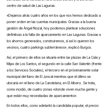
centro de salud de Las Lagunas.
«Dejamos atrás cuatro años en los que nos hemos dedicado a
poner orden en las cuentas municipales. Gracias a la buena
gestión de Ángel Nozal, hoy podemos plantear soluciones
definitivas a la falta de aparcamiento en Las Lagunas. Gracias a
los ahorros generados, construiremos, sí así lo quieren los
vecinos, cuatro parkings subterráneos», explicó Burgos.
Así, el primero de ellos se situaría entre las plazas de La Cala y
Mijas de Los Santos, el segundo en la calle San Valentín (frente
a los Servicios Sociales), el tercero en el próximamente solar
municipal del llano de El Juncal mientras que el último se
ubicaría en el llano de La Candelaria, en El Albero. Se trata,
como incidió, de cuatro zonas «donde viven mucha gente y
que están muy necesitadas de aparcamiento».
En todos ellos, como adelantó la candidata popular, el precio